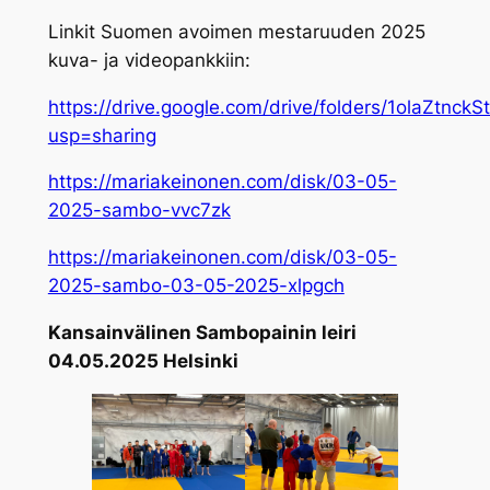
Linkit Suomen avoimen mestaruuden 2025
kuva- ja videopankkiin:
https://drive.google.com/drive/folders/1olaZtnck
usp=sharing
https://mariakeinonen.com/disk/03-05-
2025-sambo-vvc7zk
https://mariakeinonen.com/disk/03-05-
2025-sambo-03-05-2025-xlpgch
Kansainvälinen Sambopainin leiri
04.05.2025 Helsinki