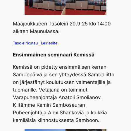
Maajoukkueen Tasoleiri 20.9.25 klo 14:00
alkaen Maunulassa.
Tasoleirikutsu
Leiriesite
Ensimmäinen seminaari Kemissä
Kemissä on pidetty ensimmäisen kerran
Sambopäivä ja sen yhteydessä Samboliitto
on järjestänyt koulutuksen valmentajille ja
tuomarille. Vetäjänä on toiminut
Varapuheenjohtaja Anatoli Smolianov.
Kiitämme Kemin Samboseuran
Puheenjohtaja Alex Shankovia ja kaikkia
kemiläisia kiinnostuksesta Samboon.