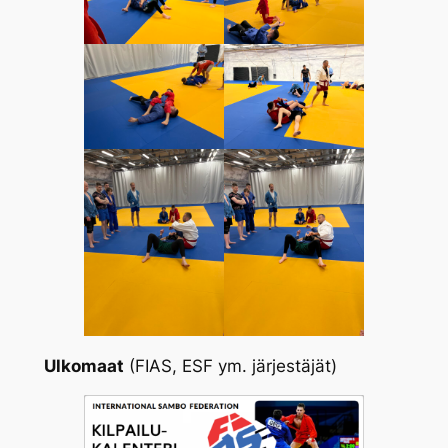
Ulkomaat
(FIAS, ESF ym. järjestäjät)