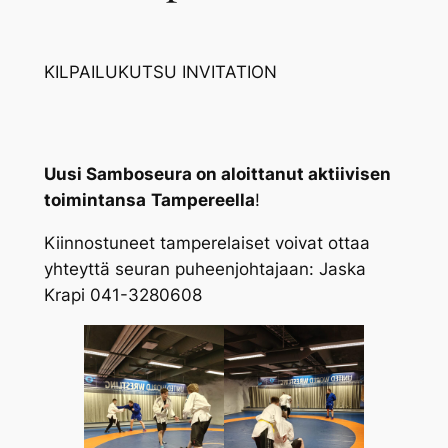
KILPAILUKUTSU INVITATION
Uusi Samboseura on aloittanut aktiivisen
toimintansa
Tampereella
!
Kiinnostuneet tamperelaiset voivat ottaa
yhteyttä seuran puheenjohtajaan: Jaska
Krapi 041-3280608