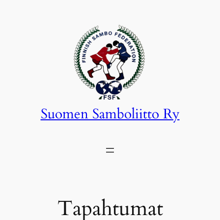
Siirry
sisältöön
Suomen Samboliitto Ry
Tapahtumat